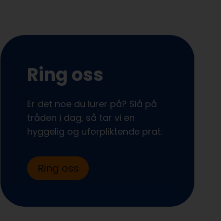
Ring oss
Er det noe du lurer på? Slå på
tråden i dag, så tar vi en
hyggelig og uforpliktende prat.
Ring oss