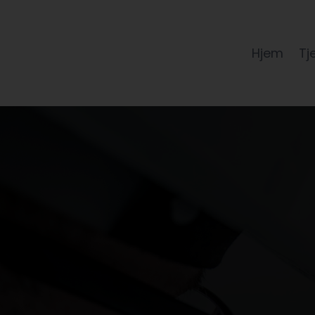
Hjem
Tj