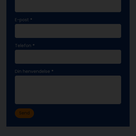
E-post
*
Telefon
*
Din henvendelse
*
Send