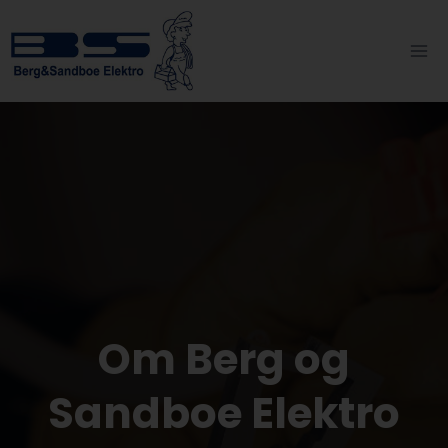
Skip
to
content
Om Berg og
Sandboe Elektro