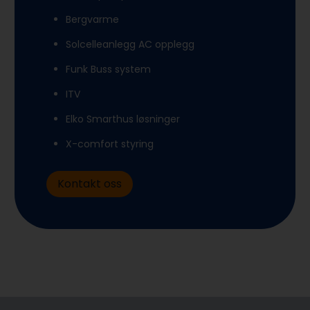
Bergvarme
Solcelleanlegg AC opplegg
Funk Buss system
ITV
Elko Smarthus løsninger
X-comfort styring
Kontakt oss