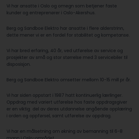
Vi har ansatte i Oslo og omegn som betjener faste
kunder og entreprenører i Oslo-Akershus.
Berg og Sandboe Elektro har ansatte i flere alderstrinn,
dette mener vi er en fordel for stabilitet og kompetanse.
Vi har bred erfaring, 40 år, ved utførelse av service og
prosjekter av små og stor størrelse med 3 servicebiler til
disposisjon.
Berg og Sandboe Elektro omsetter mellom 10-15 mill pr år.
Vi har siden oppstart i 1987 hatt kontinuerlig lærlinger.
Oppdrag med variert utførelse hos faste oppdragsgiver
er en viktig del av deres utdannelse angående opplæring
i orden og oppførsel, samt utførelse av oppdrag.
Vi har en målsetning om økning av bemanning til 6-8
mann i Oslo-området.