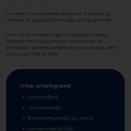
Vi mener vi kan tilfredstille deres krav til respons og
utførelse av oppdrag på en faglig og etisk god måte.
Vi har 40 års erfaring i faget fra bygg av forskjellig
størrelse med bolig og industri, brannskader og
vannskader, generell installasjon i private boliger, samt
service som vårt område.
Vi har erfaring med:
Ecom godkjent
Tele/data,nødlys
Brannvarsling, nødlys, lys ,varme.
Varmepumpe Luft/luft