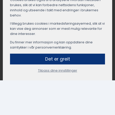
brukes, slik at vi kan forbedre nettsidens funksjoner,
innhold og utseende i takt med endringer i brukernes
behov.
I tillegg brukes cookies i markedsførings­øyemed, slik at vi
kan vise deg annonser som er mest mulig relevante for
dine interesser.
Du finner mer informasjon og kan oppdatere dine
samtykker i vår personvernerklæring.
Det er greit
Tilpass dine innstillinger
Kontakt oss